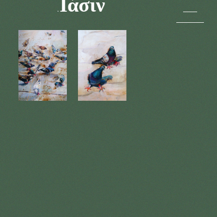
Πάντα Πάσιν