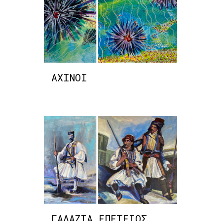
ΑΧΙΝΟΙ
ΓΑΛΑΖΙΑ ΕΠΕΤΕΙΟΣ