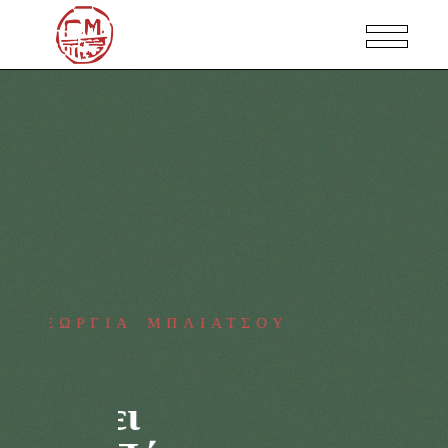
ΓΕΩΡΓΙΑ ΜΠΛΙΑΤΣΟΥ
Φύσις
Εξαρκέει