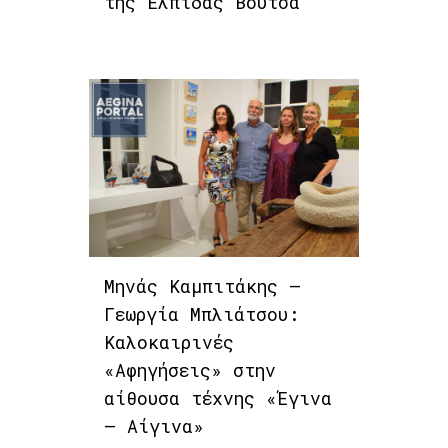
της Ελπίδας Βουτσά
Μηνάς Καμπιτάκης –
Γεωργία Μπλιάτσου:
Καλοκαιρινές
«Αφηγήσεις» στην
αίθουσα τέχνης «Έγινα
– Αίγινα»