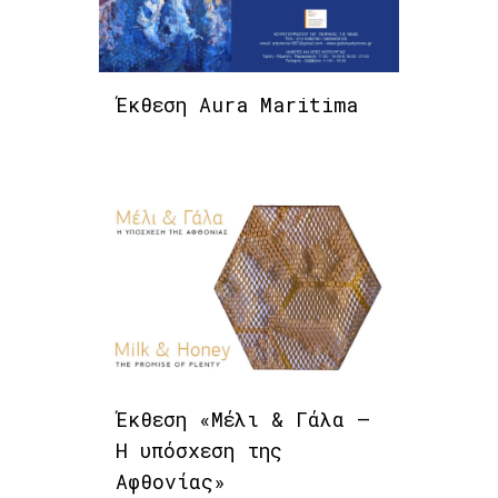
Έκθεση Aura Maritima
Έκθεση «Μέλι & Γάλα –
Η υπόσχεση της
Αφθονίας»