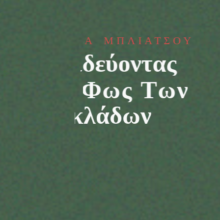
ΓΕΩΡΓΙΑ ΜΠΛΙΑΤΣΟΥ
Φύσις
Εξαρκέει
Πάντα Πάσιν