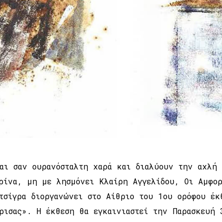
αι σαν ουρανόσταλτη χαρά και διαλύουν την αχλή 
κρίνα, μη με λησμόνει Κλαίρη Αγγελίδου, Οι Αμφ
τσίγρα διοργανώνει στο Αίθριο του 1ου ορόφου έκ
ρισας». Η έκθεση θα εγκαινιαστεί την Παρασκευή