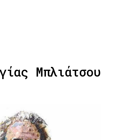
γίας Μπλιάτσου