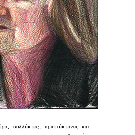
ύρο, συλλέκτες, αρχιτέκτονες και