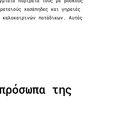
γμιαία πορτρέτα τους με βοσκούς
ραταιούς χασάπηδες και γηραιές
τ καλοκαιρινών ποτάδικων. Αυτές
πρόσωπα της