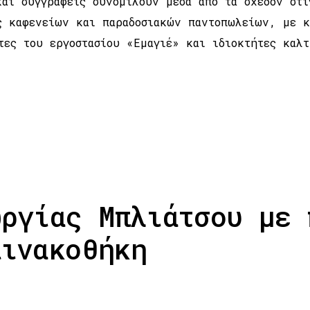
και συγγραφείς συνομιλούν μέσα από τα σχεδόν στι
ς καφενείων και παραδοσιακών παντοπωλείων, με κ
τες του εργοστασίου «Εμαγιέ» και ιδιοκτήτες καλ
ωργίας Μπλιάτσου με 
πινακοθήκη