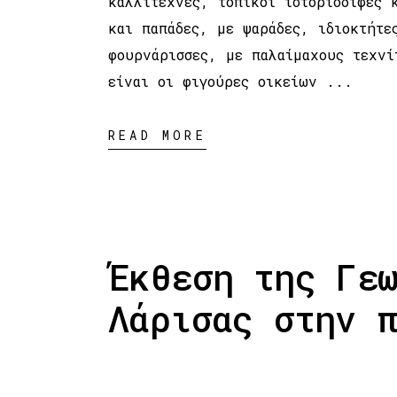
καλλιτέχνες, τοπικοί ιστοριοδίφες 
και παπάδες, με ψαράδες, ιδιοκτήτε
φουρνάρισσες, με παλαίμαχους τεχνί
είναι οι φιγούρες οικείων
READ MORE
Έκθεση της Γε
Λάρισας στην 