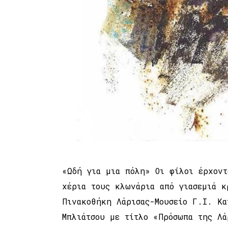
«Ωδή για μια πόλη» Οι φίλοι έρχοντ
χέρια τους κλωνάρια από γιασεμιά 
Πινακοθήκη Λάρισας-Μουσείο Γ.Ι. Κα
Μπλιάτσου με τίτλο «Πρόσωπα της Λά