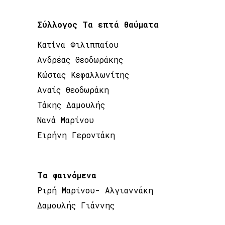
Σύλλογος Τα επτά θαύματα
Κατίνα Φιλιππαίου
Ανδρέας Θεοδωράκης
Κώστας Κεφαλλωνίτης
Αναίς Θεοδωράκη
Τάκης Δαμουλής
Νανά Μαρίνου
Ειρήνη Γεροντάκη
Τα φαινόμενα
Ριρή Μαρίνου- Αλγιαννάκη
Δαμουλής Γιάννης