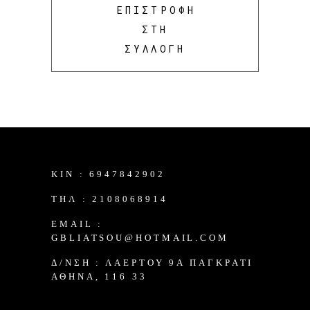
ΕΠΙΣΤΡΟΦΗ
ΣΤΗ
ΣΥΛΛΟΓΗ
KIN :
6947842902
TΗΛ :
2108068914
EMAIL :
GBLIATSOU@HOTMAIL.COM
Δ/ΝΣΗ :
ΛΑΈΡΤΟΥ 9Α ΠΑΓΚΡΆΤΙ
ΑΘΉΝΑ, 116 33